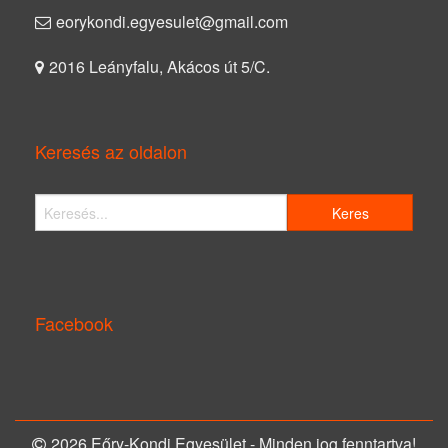
eorykondi.egyesulet@gmail.com
2016 Leányfalu, Akácos út 5/C.
Keresés az oldalon
Facebook
2026 Eőry-Kondi Egyesület - Minden jog fenntartva!