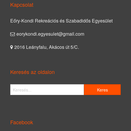
Kapcsolat
Eőry-Kondi Rekreációs és Szabadidős Egyesület
eorykondi.egyesulet@gmail.com
2016 Leányfalu, Akácos út 5/C.
Keresés az oldalon
Facebook