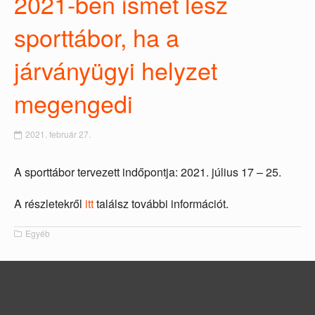
2021-ben ismét lesz
sporttábor, ha a
járványügyi helyzet
megengedi
2021. február 27.
A sporttábor tervezett indőpontja: 2021. július 17 – 25.
A részletekről
itt
találsz további információt.
Egyéb